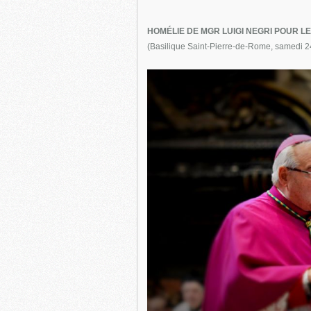
HOMÉLIE DE MGR LUIGI NEGRI POUR 
(Basilique Saint-Pierre-de-Rome, samedi 2