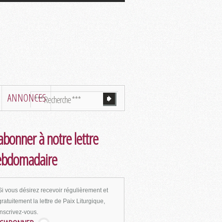
ANNONCES
abonner à notre lettre
ebdomadaire
Si vous désirez recevoir régulièrement et
gratuitement la lettre de Paix Liturgique,
inscrivez-vous.