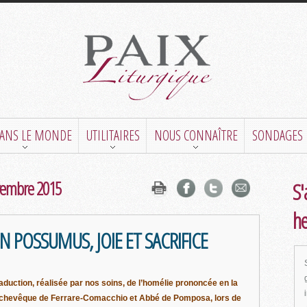
DANS LE MONDE
UTILITAIRES
NOUS CONNAÎTRE
SONDAGES
ovembre 2015
S'
h
 POSSUMUS, JOIE ET SACRIFICE
aduction, réalisée par nos soins, de l’homélie prononcée en la
 archevêque de Ferrare-Comacchio et Abbé de Pomposa, lors de