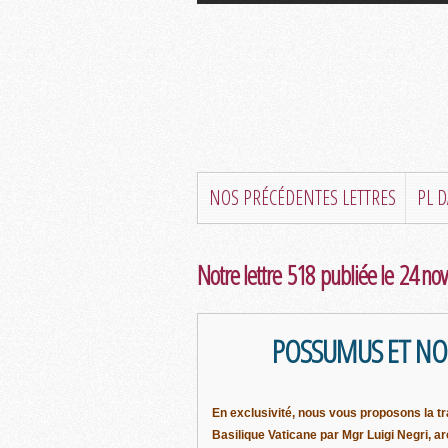
NOS PRÉCÉDENTES LETTRES
PL 
Notre lettre 518 publiée le 24 n
POSSUMUS ET NON
En exclusivité, nous vous proposons la tr
Basilique Vaticane par Mgr Luigi Negri,