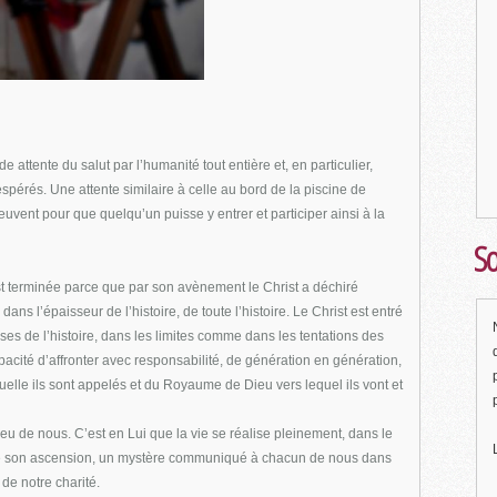
de attente du salut par l’humanité tout entière et, en particulier,
pérés. Une attente similaire à celle au bord de la piscine de
uvent pour que quelqu’un puisse y entrer et participer ainsi à la
So
 est terminée parce que par son avènement le Christ a déchiré
 dans l’épaisseur de l’histoire, de toute l’histoire. Le Christ est entré
s de l’histoire, dans les limites comme dans les tentations des
ité d’affronter avec responsabilité, de génération en génération,
quelle ils sont appelés et du Royaume de Dieu vers lequel ils vont et
lieu de nous. C’est en Lui que la vie se réalise pleinement, dans le
 de son ascension, un mystère communiqué à chacun de nous dans
 de notre charité.