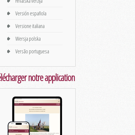
Hrvatska verzija
Versión española
Versione italiana
Wersja polska
Versão portuguesa
lécharger notre application