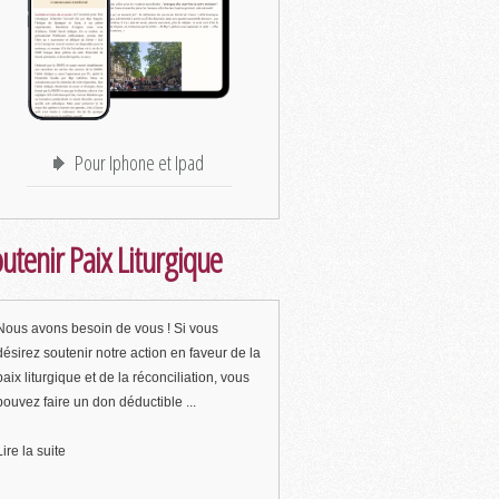
Pour Iphone et Ipad
utenir Paix Liturgique
Nous avons besoin de vous ! Si vous
désirez soutenir notre action en faveur de la
paix liturgique et de la réconciliation, vous
pouvez faire un don déductible ...
Lire la suite