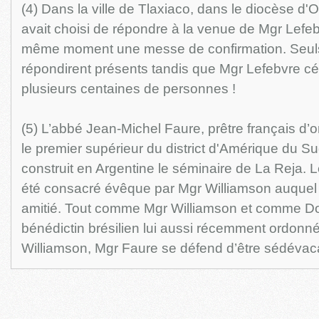
(4) Dans la ville de Tlaxiaco, dans le diocèse d'
avait choisi de répondre à la venue de Mgr Lefe
même moment une messe de confirmation. Seuls
répondirent présents tandis que Mgr Lefebvre cé
plusieurs centaines de personnes !
(5) L’abbé Jean-Michel Faure, prêtre français d’or
le premier supérieur du district d'Amérique du Su
construit en Argentine le séminaire de La Reja. L
été consacré évêque par Mgr Williamson auquel le
amitié. Tout comme Mgr Williamson et comme 
bénédictin brésilien lui aussi récemment ordon
Williamson, Mgr Faure se défend d’être sédévaca