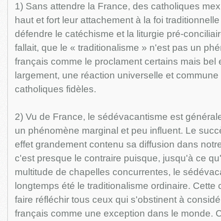
1) Sans attendre la France, des catholiques mex
haut et fort leur attachement à la foi traditionnel
défendre le catéchisme et la liturgie pré-conciliair
fallait, que le « traditionalisme » n'est pas un p
français comme le proclament certains mais bel et
largement, une réaction universelle et commune 
catholiques fidèles.
2) Vu de France, le sédévacantisme est génér
un phénomène marginal et peu influent. Le suc
effet grandement contenu sa diffusion dans notr
c'est presque le contraire puisque, jusqu'à ce qu'
multitude de chapelles concurrentes, le sédévac
longtemps été le traditionalisme ordinaire. Cette 
faire réfléchir tous ceux qui s'obstinent à considé
français comme une exception dans le monde. Car