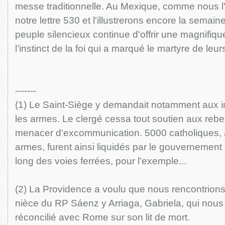
messe traditionnelle. Au Mexique, comme nous l
notre lettre 530 et l'illustrerons encore la semai
peuple silencieux continue d'offrir une magnifique
l’instinct de la foi qui a marqué le martyre de leu
-------
(1) Le Saint-Siège y demandait notamment aux 
les armes. Le clergé cessa tout soutien aux rebell
menacer d'excommunication. 5000 catholiques, 
armes, furent ainsi liquidés par le gouvernement
long des voies ferrées, pour l’exemple...
(2) La Providence a voulu que nous rencontrion
nièce du RP Sáenz y Arriaga, Gabriela, qui nous a
réconcilié avec Rome sur son lit de mort.