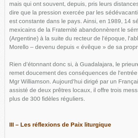
mais qui ont souvent, depuis, pris leurs distances 
dire que la pression exercée par les sédévacant
est constante dans le pays. Ainsi, en 1989, 14 s
mexicains de la Fraternité abandonnèrent le sém
(Argentine) à la suite du recteur de l'époque, l'
Morello – devenu depuis « évêque » de sa propr
Rien d'étonnant donc si, à Guadalajara, le prie
remet doucement des conséquences de l'entrée 
Mgr Williamson. Aujourd'hui dirigé par un Françai
assisté de deux prêtres locaux, il offre trois me
plus de 300 fidèles réguliers.
III – Les réflexions de Paix liturgique