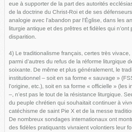
eue à supporter de la part des autorités ecclési
de la doctrine du Christ-Roi et de ses défenseur
analogie avec l’abandon par l'Église, dans les a
liturgie antique et des prêtres et fidèles qui n’on
disparition.
4) Le traditionalisme français, certes très vivace
parmi d’autres du refus de la réforme liturgique d
soixante. De même et plus généralement, le trad
institutionnel – soit en sa forme « sauvage » (
l’origine, etc.), soit en sa forme « officielle » (les 
–, n’est pas le tout de la résistance liturgique. S
du peuple chrétien qui souhaitait continuer à viv
catéchisme de saint Pie X et de la messe tradition
De nombreux sondages internationaux ont mont
des fidèles pratiquants vivraient volontiers leur f