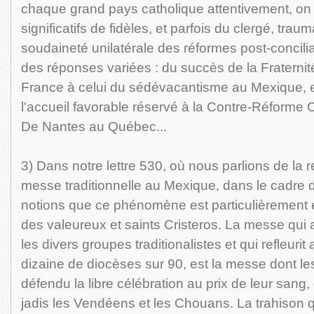
chaque grand pays catholique attentivement, on 
significatifs de fidèles, et parfois du clergé, traum
soudaineté unilatérale des réformes post-concili
des réponses variées : du succès de la Fraternit
France à celui du sédévacantisme au Mexique, 
l'accueil favorable réservé à la Contre-Réforme 
De Nantes au Québec...
3) Dans notre lettre 530, où nous parlions de la 
messe traditionnelle au Mexique, dans le cadre 
notions que ce phénomène est particulièrement
des valeureux et saints Cristeros. La messe qui 
les divers groupes traditionalistes et qui refleuri
dizaine de diocèses sur 90, est la messe dont les
défendu la libre célébration au prix de leur sa
jadis les Vendéens et les Chouans. La trahison q