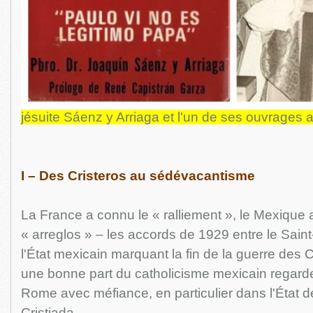
jésuite Sáenz y Arriaga et l'un de ses ouvrages au
I – Des Cristeros au sédévacantisme
La France a connu le « ralliement », le Mexique a
« arreglos » – les accords de 1929 entre le Saint
l'État mexicain marquant la fin de la guerre des C
une bonne part du catholicisme mexicain regarde
Rome avec méfiance, en particulier dans l'État d
Cristiada.