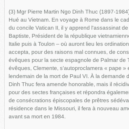
(3) Mgr Pierre Martin Ngo Dinh Thuc (1897-1984
Hué au Vietnam. En voyage à Rome dans le cadr
du concile Vatican II, il y apprend l'assassinat d
Baptiste, Président de la république vietnamienne
Italie puis à Toulon – où auront lieu les ordination
accepta, pour des raisons mal connues, de cons
évêques pour la secte espagnole de Palmar de T
évêques, Clemente, s'autoproclamera « pape » 
lendemain de la mort de Paul VI. À la demande
Dinh Thuc fera amende honorable, mais il récid
pour des sectes françaises et répondra égalem
de consécrations épiscopales de prêtres sédéva
résidence dans le Missouri, il fera à nouveau a
avant sa mort en 1984.