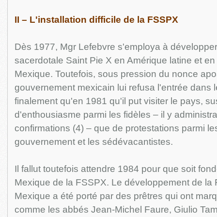
II – L'installation difficile de la FSSPX
Dès 1977, Mgr Lefebvre s'employa à développer 
sacerdotale Saint Pie X en Amérique latine et en 
Mexique. Toutefois, sous pression du nonce apos
gouvernement mexicain lui refusa l'entrée dans l
finalement qu'en 1981 qu'il put visiter le pays, su
d'enthousiasme parmi les fidèles – il y administr
confirmations (4) – que de protestations parmi le
gouvernement et les sédévacantistes.
Il fallut toutefois attendre 1984 pour que soit fondé
Mexique de la FSSPX. Le développement de la F
Mexique a été porté par des prêtres qui ont marqu
comme les abbés Jean-Michel Faure, Giulio Tam 