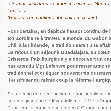
« Somos cristianos y somos mexicanos. Guerra, 
Lucifer. »
(Refrain d'un cantique populaire mexicain)
Pour certains, en dépit de l'essor continu de 
extraordinaire à travers le monde, du Gabon à
Chili à la Finlande, la tradition serait une affa
De retour d'un séjour à Guadalajara, au cœur
Cristeros, Paix liturgique y a découvert un ca
pas attendu Mgr Lefebvre pour rester attaché
traditionnel et critiquer, souvent très duremen
II et refuser du même coup la réforme liturgiq
Sur ce fond de décor ancien de traditionalisme « u
souvent jusqu'au sédévacantisme, le Motu Pro
Pontificum s'enracine peu à peu à Guadalajara