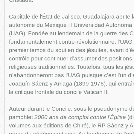
Capitale de l'État de Jalisco, Guadalajara abrite 
autonome du Mexique : l'Universidad Autonoma
(UAG). Fondée au lendemain de la guerre des Cri
fondamentalement contre-révolutionnaire, l'UAG
premier temps du soutien des jésuites, avant d'é
contrôle pour continuer d’assumer des positions p
religieuses traditionnelles. Toutefois, tous les jés
n'abandonneront pas l'UAG puisque c'est l'un d'
Joaquín Sáenz y Arriaga (1899-1976), qui entraîn
la critique frontale du concile Vatican II.
Auteur durant le Concile, sous le pseudonyme d
pamphlet
2000 ans de complot contre l'Église
(di
volumes aux éditions de Chiré), le RP Sáenz y Ar
pères du sédévacantisme. Au lendemain de l'ent