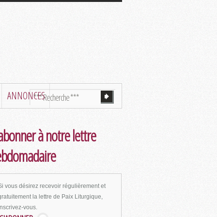
ANNONCES
abonner à notre lettre
ebdomadaire
Si vous désirez recevoir régulièrement et
gratuitement la lettre de Paix Liturgique,
inscrivez-vous.