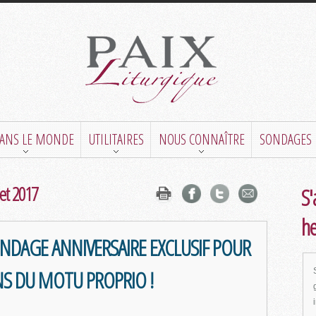
DANS LE MONDE
UTILITAIRES
NOUS CONNAÎTRE
SONDAGES
let 2017
S'
h
NDAGE ANNIVERSAIRE EXCLUSIF POUR
NS DU MOTU PROPRIO !