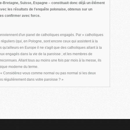
de-Bretagne, Suisse, Espagne – constituait donc déjà un élément
vec les résultats de l'enquête polonaise, obtenus sur un
 les confirmer avec force.
proviennent d'un panel de catholiques engagés. Par « catholiques
réguliers (qui, en Pologne, sont encore ceux qui assistent à la
'ailleurs en Europe il ne s'agit que des catholiques allant à la
ux engagés dans la vie de la paroisse ; et les membres de
econnues. Allant tous au moins une fois par mois à la messe, ils
ogique moderne du terme.
e : « Considérez-vous comme normal ou pas normal si les deux
es régulièrement dans votre paroisse ? »