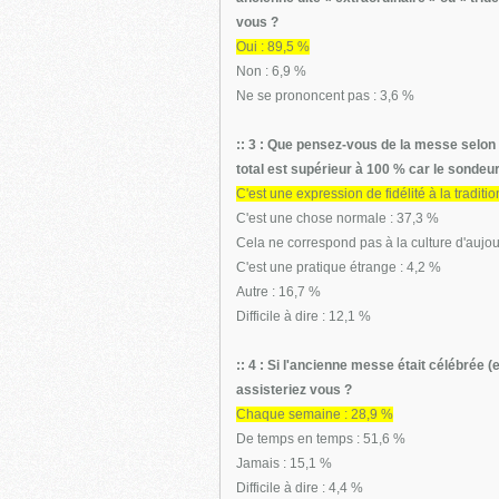
vous ?
Oui : 89,5 %
Non : 6,9 %
Ne se prononcent pas : 3,6 %
:: 3 : Que pensez-vous de la messe selon l
total est supérieur à 100 % car le sondeur
C'est une expression de fidélité à la traditio
C'est une chose normale : 37,3 %
Cela ne correspond pas à la culture d'aujou
C'est une pratique étrange : 4,2 %
Autre : 16,7 %
Difficile à dire : 12,1 %
:: 4 : Si l'ancienne messe était célébrée 
assisteriez vous ?
Chaque semaine : 28,9 %
De temps en temps : 51,6 %
Jamais : 15,1 %
Difficile à dire : 4,4 %