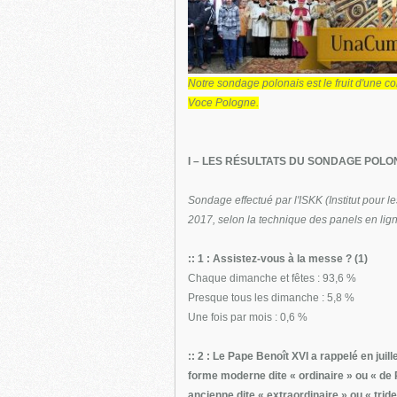
Notre sondage polonais est le fruit d'une co
Voce Pologne.
I – LES RÉSULTATS DU SONDAGE POLO
Sondage effectué par l'ISKK (Institut pour les
2017, selon la technique des panels en lign
:: 1 : Assistez-vous à la messe ? (1)
Chaque dimanche et fêtes : 93,6 %
Presque tous les dimanche : 5,8 %
Une fois par mois : 0,6 %
:: 2 : Le Pape Benoît XVI a rappelé en juil
forme moderne dite « ordinaire » ou « de P
ancienne dite « extraordinaire » ou « tride