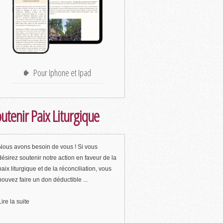
Pour Iphone et Ipad
utenir Paix Liturgique
Nous avons besoin de vous ! Si vous
désirez soutenir notre action en faveur de la
paix liturgique et de la réconciliation, vous
pouvez faire un don déductible ...
Lire la suite