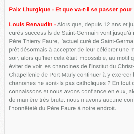
Paix Liturgique - Et que va-t-il se passer pour
Louis Renaudin -
Alors que, depuis 12 ans et ju
curés successifs de Saint-Germain vont jusqu’à ni
Père Thierry Faure, l’actuel curé de Saint-Germai
prêt désormais à accepter de leur célébrer une
soir, alors qu’hier cela était impossible, au motif qu
éviter de voir les chanoines de l’Institut du Chris
Chapellenie de Port-Marly continuer à y exercer 
chanoines ne sont-ils pas catholiques ? En tout 
connaissons et nous avons confiance en eux, alo
de manière très brute, nous n’avons aucune con
l’honnêteté du Père Faure à notre endroit.