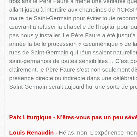
trois ans le Père Faure a mené une véritable gue
allant jusqu’à interdire aux chanoines de l’ICRSP
maire de Saint-Germain pour éviter toute reconn
œuvrant à refuser la chapelle de l’hôpital pour 
pas nous y installer. Le Père Faure a été jusqu’à 
année la belle procession « œcuménique » de la
rues de Saint-Germain qui réunissaient naturelle
saint-germanois de toutes sensibilités… C’est pour
clairement, le Père Faure s’est non seulement dis
présence directe ou indirecte dans une célébratio
Saint-Germain serait aujourd’hui une sorte de pr
Paix Liturgique - N’êtes-vous pas un peu sév
Louis Renaudin -
Hélas, non. L’expérience mont