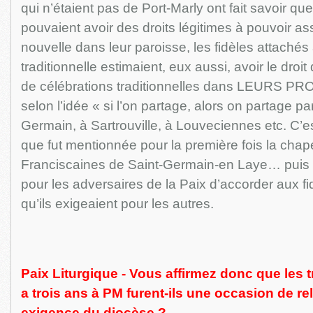
qui n’étaient pas de Port-Marly ont fait savoir que
pouvaient avoir des droits légitimes à pouvoir a
nouvelle dans leur paroisse, les fidèles attachés
traditionnelle estimaient, eux aussi, avoir le droit
de célébrations traditionnelles dans LEURS
selon l’idée « si l’on partage, alors on partage par
Germain, à Sartrouville, à Louveciennes etc. C’e
que fut mentionnée pour la première fois la chap
Franciscaines de Saint-Germain-en Laye… puis t
pour les adversaires de la Paix d’accorder aux fid
qu’ils exigeaient pour les autres.
Paix Liturgique - Vous affirmez donc que les tr
a trois ans à PM furent-ils une occasion de re
exigence du diocèse ?