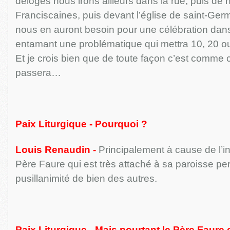
délogés nous irons ailleurs dans la rue, puis de
Franciscaines, puis devant l’église de saint-Germ
nous en auront besoin pour une célébration dans
entamant une problématique qui mettra 10, 20 ou
Et je crois bien que de toute façon c’est comme 
passera…
Paix Liturgique - Pourquoi ?
Louis Renaudin -
Principalement à cause de l’i
Père Faure qui est très attaché à sa paroisse pe
pusillanimité de bien des autres.
Paix Liturgique - Mais pourtant le Père Faure e