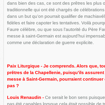
dans bien des cas, ce sont des prêtres les plus
traditionnelle qui ont été chargés de célébration
dans un but qu’on pourrait qualifier de machiavél
fidèles et faire capoter les tentatives. Voilà pourq
Faure célèbre, ou que sous l’autorité du Père Fa
messe à saint-Germain est aujourd’hui impensabl
comme une déclaration de guerre explicite.
Paix Liturgique - Je comprends. Alors que, to
prêtres de la Chapellenie, puisqu’ils assurent
messe à Saint-Germain, pourraient continuer de
pas ?
Louis Renaudin -
Ce serait le bon sens puisque
pas été capables lorsque cela était possible de t