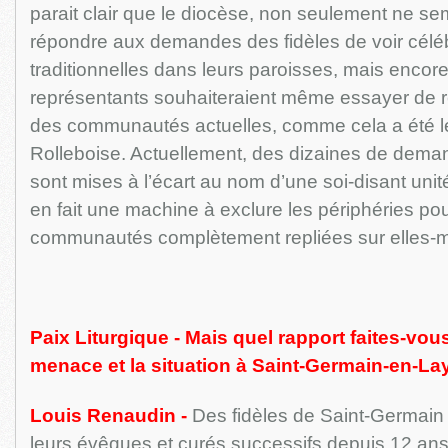
parait clair que le diocèse, non seulement ne se
répondre aux demandes des fidèles de voir cél
traditionnelles dans leurs paroisses, mais encor
représentants souhaiteraient même essayer de re
des communautés actuelles, comme cela a été 
Rolleboise. Actuellement, des dizaines de dema
sont mises à l’écart au nom d’une soi-disant unité
en fait une machine à exclure les périphéries pou
communautés complètement repliées sur elle
Paix Liturgique - Mais quel rapport faites-vous
menace et la situation à Saint-Germain-en-La
Louis Renaudin -
Des fidèles de Saint-Germain 
leurs évêques et curés successifs depuis 12 ans