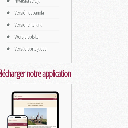
Hrvatska verzija
Versión española
Versione italiana
Wersja polska
Versão portuguesa
lécharger notre application