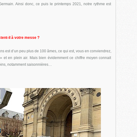
ermain. Ainsi donc, ce puis le printemps 2021, notre rythme est
tent-il à votre messe ?
s est d’un peu plus de 100 âmes, ce qui est, vous en conviendrez,
 et en plein air. Mais bien évidemment ce chiffre moyen connait
moins, notamment saisonnières…