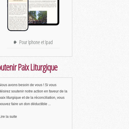
Pour Iphone et Ipad
utenir Paix Liturgique
Nous avons besoin de vous ! Si vous
désirez soutenir notre action en faveur de la
paix liturgique et de la réconciliation, vous
pouvez faire un don déductible ...
Lire la suite