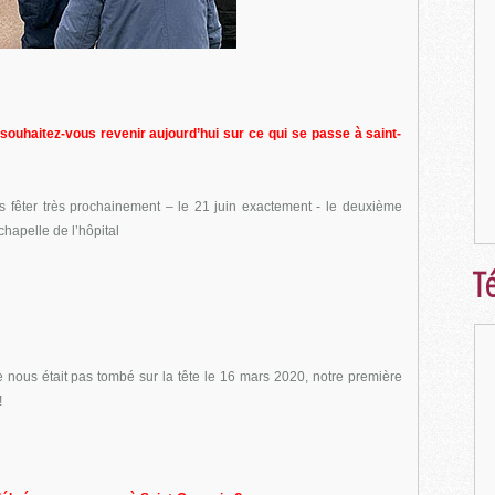
souhaitez-vous revenir aujourd’hui sur ce qui se passe à saint-
 fêter très prochainement – le 21 juin exactement - le deuxième
hapelle de l’hôpital
Té
e nous était pas tombé sur la tête le 16 mars 2020, notre première
!