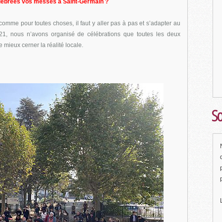
célébrées vos messes à Saint-Germain ?
comme pour toutes choses, il faut y aller pas à pas et s’adapter au
021, nous n’avons organisé de célébrations que toutes les deux
mieux cerner la réalité locale.
So