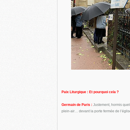
Paix Liturgique : Et pourquoi cela ?
Germain de Paris :
Justement, hormis quelq
plein-air… devant la porte fermée de l’églis