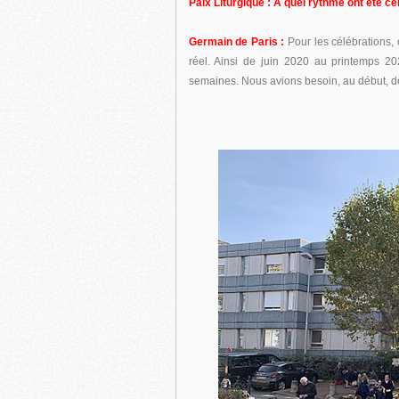
Paix Liturgique : A quel rythme ont été 
Germain de Paris :
Pour les célébrations, 
réel. Ainsi de juin 2020 au printemps 2
semaines. Nous avions besoin, au début, de 