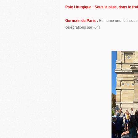
Paix Liturgique : Sous la pluie, dans le froi
Germain de Paris :
Et même une fois sous l
célébrations par -5° !