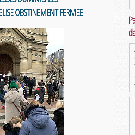
GLISE OBSTINEMENT FERMEE
Pa
da