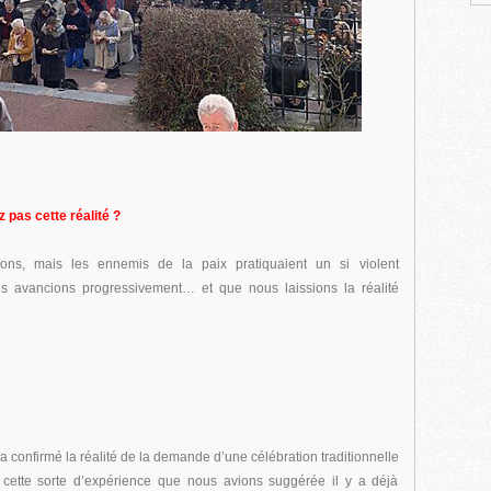
 pas cette réalité ?
ons, mais les ennemis de la paix pratiquaient un si violent
us avancions progressivement… et que nous laissions la réalité
a confirmé la réalité de la demande d’une célébration traditionnelle
s cette sorte d’expérience que nous avions suggérée il y a déjà