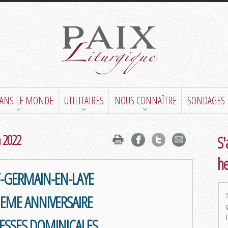
DANS LE MONDE
UTILITAIRES
NOUS CONNAÎTRE
SONDAGES
n 2022
S'
h
T-GERMAIN-EN-LAYE
IEME ANNIVERSAIRE
ESSES DOMINICALES