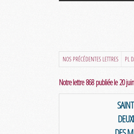
NOS PRÉCÉDENTES LETTRES
PL 
Notre lettre 868 publiée le 20 jui
SAIN
DEUX
DES M