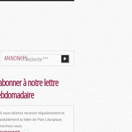
ANNONCES
abonner à notre lettre
ebdomadaire
Si vous désirez recevoir régulièrement et
gratuitement la lettre de Paix Liturgique,
inscrivez-vous.