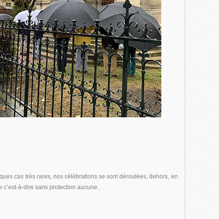
ues cas très rares, nos célébrations se sont déroulées, dehors, en
e c’est-à-dire sans protection aucune.