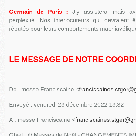
Germain de Paris :
J’y assisterai mais av
perplexité. Nos interlocuteurs qui devraient 
réputés pour leurs comportements machiavéliqu
LE MESSAGE DE NOTRE COORD
De : messe Franciscaine <
franciscaines.stger@
Envoyé : vendredi 23 décembre 2022 13:32
À : messe Franciscaine <
franciscaines.stger@g
Objet : /!\ Messes de Noël - CHANGEMENTS 