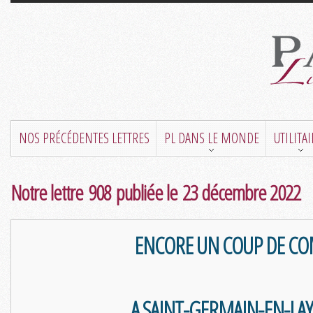
NOS PRÉCÉDENTES LETTRES
PL DANS LE MONDE
UTILITA
Notre lettre 908 publiée le 23 décembre 2022
ENCORE UN COUP DE CO
A SAINT-GERMAIN-EN-LAY