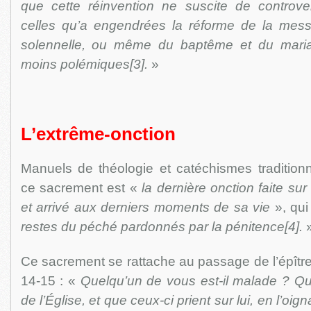
que cette réinvention ne suscite de controv
celles qu’a engendrées la réforme de la mes
solennelle, ou même du baptême et du mariag
moins polémiques[3].
»
L’extrême-onction
Manuels de théologie et catéchismes traditionn
ce sacrement est «
la dernière onction faite su
et arrivé aux derniers moments de sa vie
», qui
restes du péché pardonnés par la pénitence[4].
Ce sacrement se rattache au passage de l’épître
14-15 : «
Quelqu’un de vous est-il malade ? Qu’i
de l’Église, et que ceux-ci prient sur lui, en l’oi