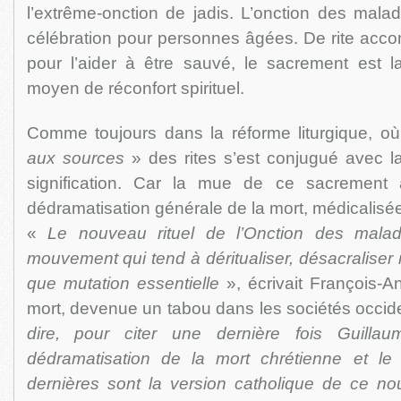
l’extrême-onction de jadis. L’onction des mal
célébration pour personnes âgées. De rite acc
pour l’aider à être sauvé, le sacrement est
moyen de réconfort spirituel.
Comme toujours dans la réforme liturgique, où
aux sources
» des rites s’est conjugué avec la
signification. Car la mue de ce sacremen
dédramatisation générale de la mort, médicalisée, 
«
Le nouveau rituel de l’Onction des malade
mouvement qui tend à déritualiser, désacraliser
que mutation essentielle
», écrivait François-A
mort, devenue un tabou dans les sociétés occid
dire, pour citer une dernière fois Guilla
dédramatisation de la mort chrétienne et le 
dernières sont la version catholique de ce nou