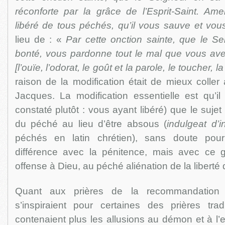
réconforte par la grâce de l’Esprit-Saint. Ame
libéré de tous péchés, qu’il vous sauve et vou
lieu de : «
Par cette onction sainte, que le S
bonté, vous pardonne tout le mal que vous av
[l’ouïe, l’odorat, le goût et la parole, le toucher,
raison de la modification était de mieux coller
Jacques. La modification essentielle est qu’il
constaté plutôt : vous ayant libéré) que le sujet s
du péché au lieu d’être absous (
indulgeat d’i
péchés en latin chrétien), sans doute pou
différence avec la pénitence, mais avec ce 
offense à Dieu, au péché aliénation de la liberté
Quant aux prières de la recommandation 
s’inspiraient pour certaines des prières tradi
contenaient plus les allusions au démon et à l’