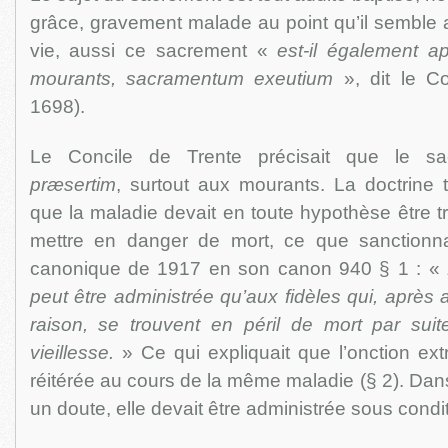
grâce, gravement malade au point qu’il semble 
vie, aussi ce sacrement «
est-il également a
mourants, sacramentum exeutium
», dit le C
1698).
Le Concile de Trente précisait que le sac
præsertim
, surtout aux mourants. La doctrine 
que la maladie devait en toute hypothèse être t
mettre en danger de mort, ce que sanctionna
canonique de 1917 en son canon 940 § 1 : «
peut être administrée qu’aux fidèles qui, après 
raison, se trouvent en péril de mort par su
vieillesse.
» Ce qui expliquait que l’onction ex
réitérée au cours de la même maladie (§ 2). Dans
un doute, elle devait être administrée sous condi