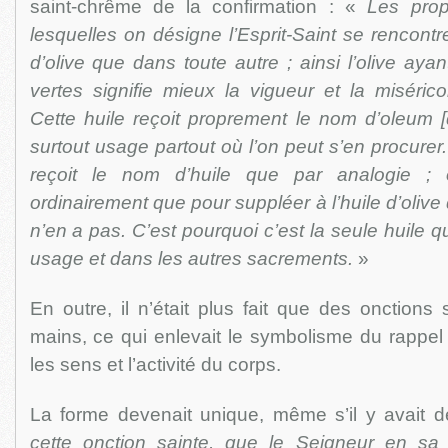
saint-chrême de la confirmation : «
Les propr
lesquelles on désigne l’Esprit-Saint se rencontre
d’olive que dans toute autre ; ainsi l’olive ayant
vertes signifie mieux la vigueur et la miséricor
Cette huile reçoit proprement le nom d’oleum [d’
surtout usage partout où l’on peut s’en procurer.
reçoit le nom d’huile que par analogie ; 
ordinairement que pour suppléer à l’huile d’olive
n’en a pas. C’est pourquoi c’est la seule huile 
usage et dans les autres sacrements.
»
En outre, il n’était plus fait que des onctions 
mains, ce qui enlevait le symbolisme du rappel
les sens et l’activité du corps.
La forme devenait unique, même s’il y avait 
cette onction sainte, que le Seigneur en sa