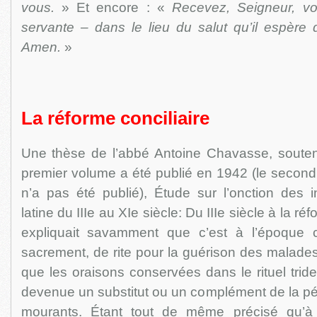
vous.
» Et encore : «
Recevez, Seigneur, vot
servante – dans le lieu du salut qu’il espère 
Amen.
»
La réforme conciliaire
Une thèse de l’abbé Antoine Chavasse, soute
premier volume a été publié en 1942 (le second
n’a pas été publié), Étude sur l’onction des i
latine du IIIe au XIe siècle: Du IIIe siècle à la ré
expliquait savamment que c’est à l’époque c
sacrement, de rite pour la guérison des malades q
que les oraisons conservées dans le rituel trident
devenue un substitut ou un complément de la pé
mourants. Étant tout de même précisé qu’à