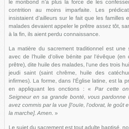
le moribond n’a plus la force de les confess
contrition au moins imparfaite. Les prédica
insistaient d’ailleurs sur le fait que les famille
malades devaient appeler le prêtre assez tôt, sa
à la fin, ils aient perdu connaissance.
La matière du sacrement traditionnel est une s
avec de l’huile d’olive bénite par l’évêque (en
prêtre), dite huile des malades, l’une des trois hu
jeudi saint (saint chrême, huile des catéch
infirmes). La forme, dans l’Église latine, est la pr
en appliquant les onctions : «
Par cette on
Seigneur en sa grande bonté, vous pardonne 
avez commis par la vue [l’ouïe, l’odorat, le goût et
la marche]. Amen.
»
Le sujet du sacrement est tout adulte baptisé, n