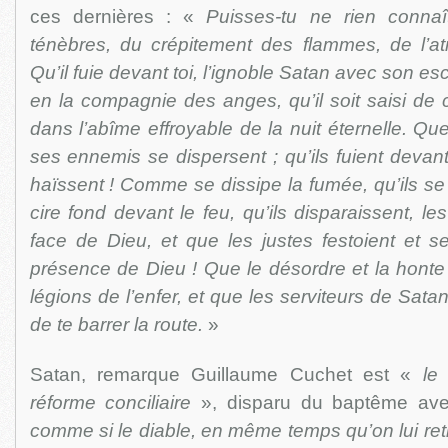
ces dernières : «
Puisses-tu ne rien connaî
ténèbres, du crépitement des flammes, de l’atr
Qu’il fuie devant toi, l’ignoble Satan avec son es
en la compagnie des anges, qu’il soit saisi de c
dans l’abîme effroyable de la nuit éternelle. Qu
ses ennemis se dispersent ; qu’ils fuient devant
haïssent ! Comme se dissipe la fumée, qu’ils se
cire fond devant le feu, qu’ils disparaissent, l
face de Dieu, et que les justes festoient et s
présence de Dieu ! Que le désordre et la honte
légions de l’enfer, et que les serviteurs de Sata
de te barrer la route.
»
Satan, remarque Guillaume Cuchet est «
le
réforme conciliaire
», disparu du baptême ave
comme si le diable, en même temps qu’on lui reti