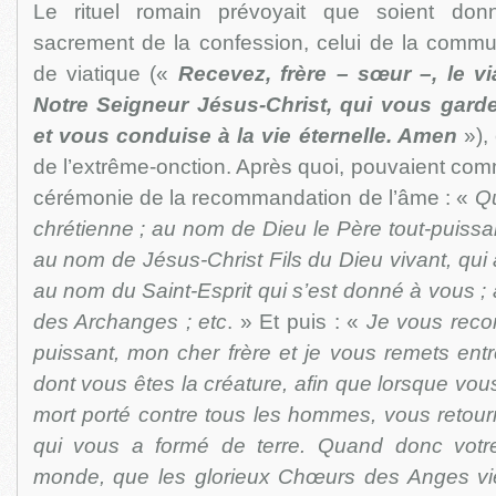
Le rituel romain prévoyait que soient don
sacrement de la confession, celui de la commu
de viatique («
Recevez, frère – sœur –, le v
Notre Seigneur Jésus-Christ, qui vous garde
et vous conduise à la vie éternelle. Amen
»), 
de l’extrême-onction. Après quoi, pouvaient co
cérémonie de la recommandation de l’âme : «
Qu
chrétienne ; au nom de Dieu le Père tout-puissan
au nom de Jésus-Christ Fils du Dieu vivant, qui 
au nom du Saint-Esprit qui s’est donné à vous 
des Archanges ; etc
. » Et puis : «
Je vous reco
puissant, mon cher frère et je vous remets ent
dont vous êtes la créature, afin que lorsque vous
mort porté contre tous les hommes, vous retour
qui vous a formé de terre. Quand donc votr
monde, que les glorieux Chœurs des Anges vi