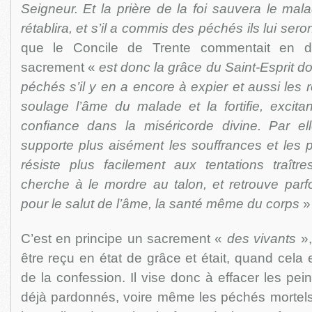
Seigneur. Et la prière de la foi sauvera le mala
rétablira, et s’il a commis des péchés ils lui se
que le Concile de Trente commentait en di
sacrement «
est donc la grâce du Saint-Esprit don
péchés s’il y en a encore à expier et aussi les 
soulage l’âme du malade et la fortifie, excita
confiance dans la miséricorde divine. Par el
supporte plus aisément les souffrances et les 
résiste plus facilement aux tentations traî
cherche à le mordre au talon, et retrouve parfoi
pour le salut de l’âme, la santé même du corps
» 
C’est en principe un sacrement «
des vivants
»,
être reçu en état de grâce et était, quand cela 
de la confession. Il vise donc à effacer les p
déjà pardonnés, voire même les péchés morte