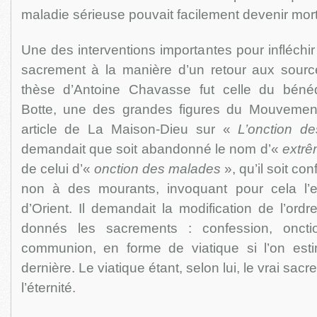
maladie sérieuse pouvait facilement devenir mort
Une des interventions importantes pour infléchir 
sacrement à la manière d’un retour aux sourc
thèse d’Antoine Chavasse fut celle du bénéd
Botte, une des grandes figures du Mouvement
article de La Maison-Dieu sur «
L’onction d
demandait que soit abandonné le nom d’«
extrê
de celui d’«
onction des malades
», qu’il soit co
non à des mourants, invoquant pour cela l’
d’Orient. Il demandait la modification de l’ordr
donnés les sacrements : confession, onct
communion, en forme de viatique si l’on estima
dernière. Le viatique étant, selon lui, le vrai sa
l’éternité.