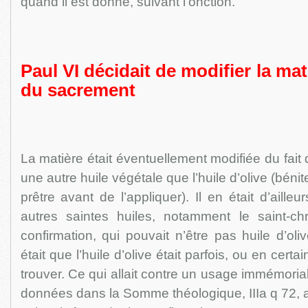
quand il est donné, suivant l’onction.
Paul VI décidait de modifier la mat
du sacrement
La matière était éventuellement modifiée du fait 
une autre huile végétale que l’huile d’olive (béni
prêtre avant de l’appliquer). Il en était d’aill
autres saintes huiles, notamment le saint-c
confirmation, qui pouvait n’être pas huile d’ol
était que l’huile d’olive était parfois, ou en certai
trouver. Ce qui allait contre un usage immémorial
données dans la Somme théologique, IIIa q 72, a