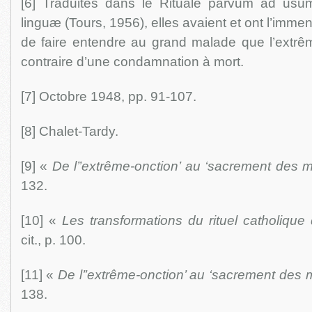
[6] Traduites dans le Rituale parvum ad usu
linguæ (Tours, 1956), elles avaient et ont l’imm
de faire entendre au grand malade que l’extrêm
contraire d’une condamnation à mort.
[7] Octobre 1948, pp. 91-107.
[8] Chalet-Tardy.
[9] «
De l’’extrême-onction’ au ‘sacrement des 
132.
[10] «
Les transformations du rituel catholiqu
cit., p. 100.
[11] «
De l’’extrême-onction’ au ‘sacrement des
138.