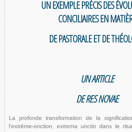
UN EXEMPLE PRÉCIS DES ÉVO
CONCILIAIRES EN MATIÈ
DE PASTORALE ET DE THÉOL
UN ARTICLE
DE RES NOVAE
La profonde transformation de la significat
l’extrême-onction,
extrema unctio
dans le ritue