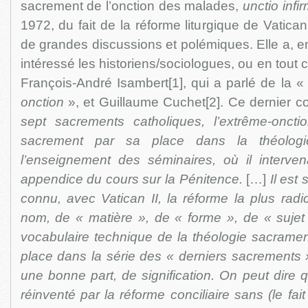
sacrement de l’onction des malades,
unctio inf
1972, du fait de la réforme liturgique de Vatica
de grandes discussions et polémiques. Elle a, 
intéressé les historiens/sociologues, ou en tout 
François-André Isambert[1], qui a parlé de la 
onction
», et Guillaume Cuchet[2]. Ce dernier co
sept sacrements catholiques, l’extrême-onct
sacrement par sa place dans la théologi
l’enseignement des séminaires, où il interve
appendice du cours sur la Pénitence.
[…]
Il est
connu, avec Vatican II, la réforme la plus radi
nom, de « matière », de « forme », de « sujet 
vocabulaire technique de la théologie sacramen
place dans la série des « derniers sacrements »
une bonne part, de signification. On peut dire q
réinventé par la réforme conciliaire sans (le fait