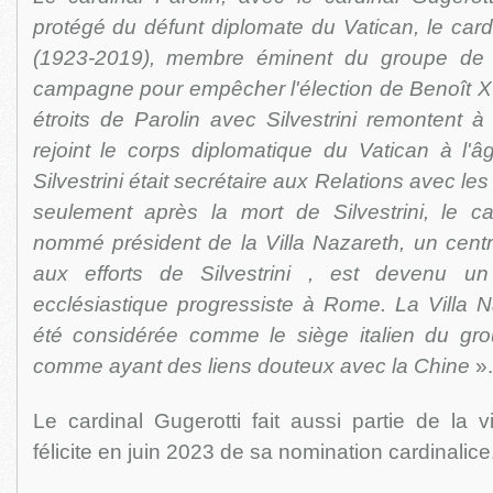
protégé du défunt diplomate du Vatican, le cardin
(1923-2019), membre éminent du groupe de Sa
campagne pour empêcher l'élection de Benoît XV
étroits de Parolin avec Silvestrini remontent 
rejoint le corps diplomatique du Vatican à l'
Silvestrini était secrétaire aux Relations avec le
seulement après la mort de Silvestrini, le ca
nommé président de la Villa Nazareth, un centr
aux efforts de Silvestrini , est devenu u
ecclésiastique progressiste à Rome. La Villa 
été considérée comme le siège italien du gro
comme ayant des liens douteux avec la Chine
».
Le cardinal Gugerotti fait aussi partie de la v
félicite en juin 2023 de sa nomination cardinalice