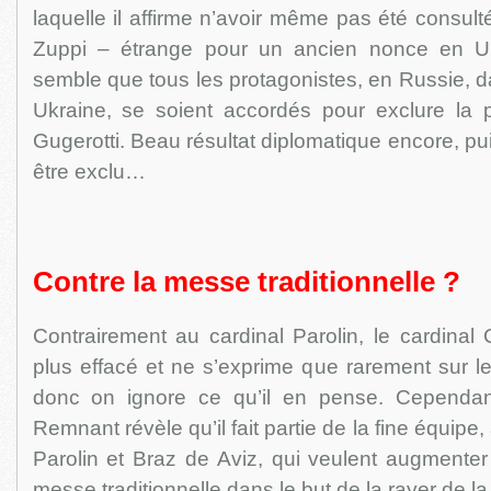
laquelle il affirme n’avoir même pas été consult
Zuppi – étrange pour un ancien nonce en Ukr
semble que tous les protagonistes, en Russie, 
Ukraine, se soient accordés pour exclure la
Gugerotti. Beau résultat diplomatique encore, puis
être exclu…
Contre la messe traditionnelle ?
Contrairement au cardinal Parolin, le cardinal 
plus effacé et ne s’exprime que rarement sur l
donc on ignore ce qu’il en pense. Cependan
Remnant révèle qu’il fait partie de la fine équipe
Parolin et Braz de Aviz, qui veulent augmenter
messe traditionnelle dans le but de la rayer de la