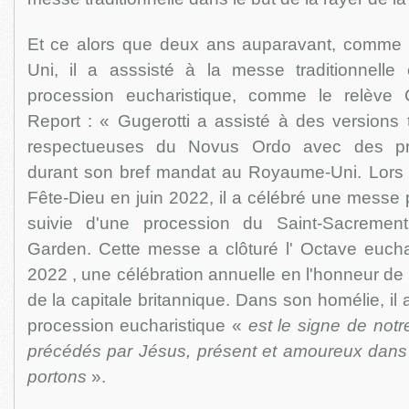
Et ce alors que deux ans auparavant, comm
Uni, il a asssisté à la messe traditionnelle e
procession eucharistique, comme le relève C
Report : « Gugerotti a assisté à des versions tr
respectueuses du Novus Ordo avec des prêtr
durant son bref mandat au Royaume-Uni. Lors d
Fête-Dieu en juin 2022, il a célébré une messe p
suivie d'une procession du Saint-Sacremen
Garden. Cette messe a clôturé l' Octave eucha
2022 , une célébration annuelle en l'honneur de 
de la capitale britannique. Dans son homélie, il
procession eucharistique «
est le signe de notr
précédés par Jésus, présent et amoureux dans 
portons
».