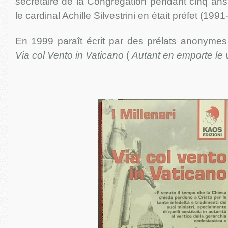
secrétaire de la Congrégation pendant cinq ans
le cardinal Achille Silvestrini en était préfet (199
En 1999 paraît écrit par des prélats anonymes 
Via col Vento in Vaticano
(
Autant en emporte le 