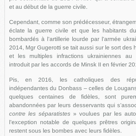
et au début de la guerre civile.
Cependant, comme son prédécesseur, étrangem
éclate la guerre civile et que les habitants 
bombardés à l’artillerie lourde par l’armée ukr
2014, Mgr Gugerotti se tait aussi sur le sort de
et les multiples infractions ukrainiennes au f
introduit par les accords de Minsk II en février 20
Pis, en 2016, les catholiques des répu
indépendantes du Donbass – celles de Lougansk
quelques centaines de fidèles, sont pure
abandonnées par leurs desservants qui s’asso
contre les séparatistes
» voulues par les autor
l’exception notable de quelques prêtres origin
restent sous les bombes avec leurs fidèles.