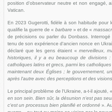
position d’observateur neutre et non engagé, a
Vatican.
En 2023 Gugerotti, fidèle à son habitude pour 
qualifie la guerre de «
barbare
» et de «
massac
de précisions ou parler du Donbass. Interrogé 
tenu de son expérience d'ancien nonce en Ukraine
déclaré que les gens étaient «
merveilleux, m
historiques, il y a eu beaucoup de divisions : l
catholiques latins et grecs, parmi les catholiques
maintenant deux Églises ; le gouvernement, u
après l'autre avec des perceptions et des visions 
Le principal problème de l'Ukraine, a-t-il ajouté, 
en son sein. Bien sûr, la désunion n'est pas seu
c'est un processus bien planifié et ordonné
». Au 