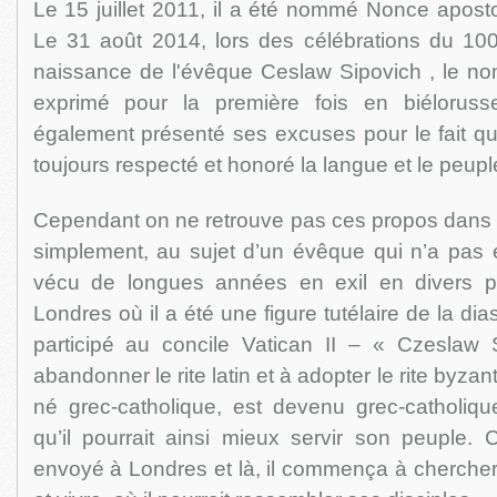
Le 15 juillet 2011, il a été nommé Nonce aposto
Le 31 août 2014, lors des célébrations du 100
naissance de l'évêque Ceslaw Sipovich , le non
exprimé pour la première fois en biéloruss
également présenté ses excuses pour le fait que
toujours respecté et honoré la langue et le peupl
Cependant on ne retrouve pas ces propos dans so
simplement, au sujet d’un évêque qui n’a pas é
vécu de longues années en exil en divers 
Londres où il a été une figure tutélaire de la dia
participé au concile Vatican II – « Czeslaw S
abandonner le rite latin et à adopter le rite byzanti
né grec-catholique, est devenu grec-catholiqu
qu’il pourrait ainsi mieux servir son peuple. 
envoyé à Londres et là, il commença à chercher 