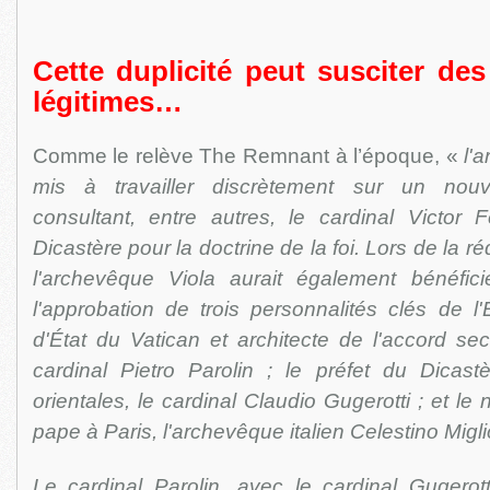
Cette duplicité peut susciter des
légitimes…
Comme le relève The Remnant à l’époque, «
l'
mis à travailler discrètement sur un no
consultant, entre autres, le cardinal Victor 
Dicastère pour la doctrine de la foi. Lors de la 
l'archevêque Viola aurait également bénéfic
l'approbation de trois personnalités clés de l'É
d'État du Vatican et architecte de l'accord sec
cardinal Pietro Parolin ; le préfet du Dicast
orientales, le cardinal Claudio Gugerotti ; et l
pape à Paris, l'archevêque italien Celestino Migli
Le cardinal Parolin, avec le cardinal Gugerot