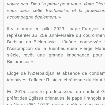
voyez pas. Dieu l'a prévu pour vous. Votre Die
vous dans cette Eucharistie, et la protect
accompagne également.
»
Il y retourne en juillet 2023 : pape François 
représenter au 25e anniversaire du couronne
Budslau en Biélorussie . L'icône, conservée 
l'Assomption de la Bienheureuse Vierge Mari
siècle, revêt une grande importance pour 
Biélorussie ».
Eloge de l’Azerbaïdjan et absence de condam
tentatives d’effacer l’histoire chrétienne du Hau
En 2015, sous le prédécesseur du cardinal G
préfet des Églises orientales, le pape François 
de Narek (951-1010), moine, poète et écrivain 