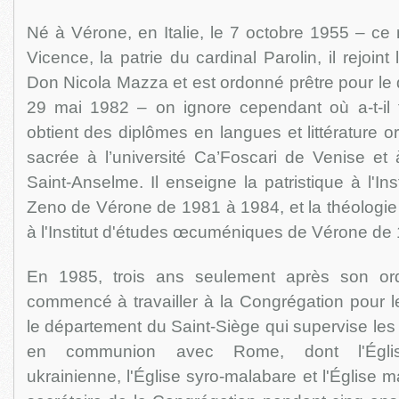
Né à Vérone, en Italie, le 7 octobre 1955 – ce n
Vicence, la patrie du cardinal Parolin, il rejoin
Don Nicola Mazza et est ordonné prêtre pour le
29 mai 1982 – on ignore cependant où a-t-il fa
obtient des diplômes en langues et littérature ori
sacrée à l’université Ca’Foscari de Venise et à
Saint-Anselme. Il enseigne la patristique à l'In
Zeno de Vérone de 1981 à 1984, et la théologie et
à l'Institut d'études œcuméniques de Vérone de
En 1985, trois ans seulement après son ordi
commencé à travailler à la Congrégation pour le
le département du Saint-Siège qui supervise les 
en communion avec Rome, dont l'Église
ukrainienne, l'Église syro-malabare et l'Église ma