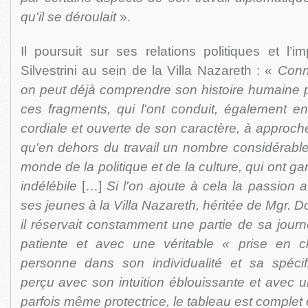
qu'il se déroulait
».
Il poursuit sur ses relations politiques et l’im
Silvestrini au sein de la Villa Nazareth : «
Conn
on peut déjà comprendre son histoire humaine par
ces fragments, qui l'ont conduit, également en
cordiale et ouverte de son caractère, à approcher
qu'en dehors du travail un nombre considérable
monde de la politique et de la culture, qui ont ga
indélébile
[…]
Si l'on ajoute à cela la passion av
ses jeunes à la Villa Nazareth, héritée de Mgr. D
il réservait constamment une partie de sa jour
patiente et avec une véritable « prise en
personne dans son individualité et sa spécif
perçu avec son intuition éblouissante et avec u
parfois même protectrice, le tableau est complet 