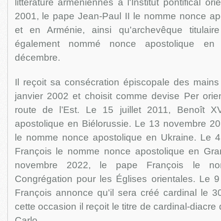
littérature arméniennes à l'Institut pontifical o
2001, le pape Jean-Paul II le nomme nonce ap
et en Arménie, ainsi qu'archevêque titulair
également nommé nonce apostolique en 
décembre.
Il reçoit sa consécration épiscopale des mains
janvier 2002 et choisit comme devise Per orie
route de l’Est. Le 15 juillet 2011, Benoît
apostolique en Biélorussie. Le 13 novembre 20
le nomme nonce apostolique en Ukraine. Le 4 j
François le nomme nonce apostolique en Gra
novembre 2022, le pape François le n
Congrégation pour les Églises orientales. Le 9 
François annonce qu'il sera créé cardinal le 
cette occasion il reçoit le titre de cardinal-diac
Carlo.