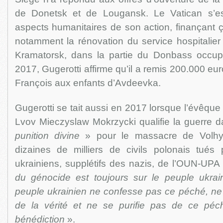
de Donetsk et de Lougansk. Le Vatican s’es
aspects humanitaires de son action, finançant ç
notamment la rénovation du service hospitalier
Kramatorsk, dans la partie du Donbass occup
2017, Gugerotti affirme qu’il a remis 200.000 eu
François aux enfants d’Avdeevka.
Gugerotti se tait aussi en 2017 lorsque l’évêque
Lvov Mieczyslaw Mokrzycki qualifie la guerre 
punition divine
» pour le massacre de Volh
dizaines de milliers de civils polonais tués p
ukrainiens, supplétifs des nazis, de l’OUN-UPA
du génocide est toujours sur le peuple ukrai
peuple ukrainien ne confesse pas ce péché, n
de la vérité et ne se purifie pas de ce péc
bénédiction
».