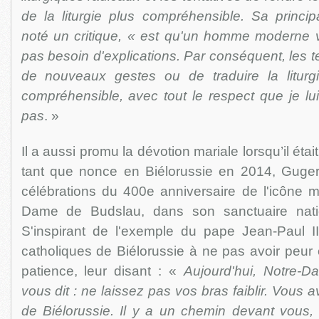
de la liturgie plus compréhensible. Sa princip
noté un critique, « est qu'un homme moderne vive
pas besoin d'explications. Par conséquent, les t
de nouveaux gestes ou de traduire la litur
compréhensible, avec tout le respect que je lui 
pas
. »
Il a aussi promu la dévotion mariale lorsqu’il étai
tant que nonce en Biélorussie en 2014, Gugerot
célébrations du 400e anniversaire de l'icône m
Dame de Budslau, dans son sanctuaire natio
S'inspirant de l'exemple du pape Jean-Paul II
catholiques de Biélorussie à ne pas avoir peur 
patience, leur disant : «
Aujourd'hui, Notre-
vous dit : ne laissez pas vos bras faiblir. Vous 
de Biélorussie. Il y a un chemin devant vous