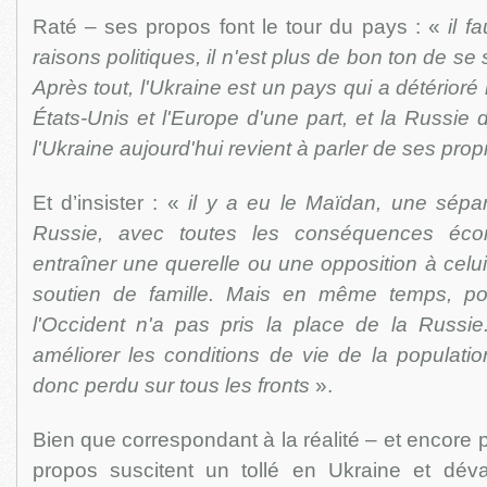
Raté – ses propos font le tour du pays : «
il f
raisons politiques, il n'est plus de bon ton de se
Après tout, l'Ukraine est un pays qui a détérioré 
États-Unis et l'Europe d'une part, et la Russie d
l'Ukraine aujourd'hui revient à parler de ses pro
Et d’insister : «
il y a eu le Maïdan, une sépar
Russie, avec toutes les conséquences éc
entraîner une querelle ou une opposition à celui
soutien de famille. Mais en même temps, pou
l'Occident n'a pas pris la place de la Russi
améliorer les conditions de vie de la populatio
donc perdu sur tous les fronts
».
Bien que correspondant à la réalité – et encore 
propos suscitent un tollé en Ukraine et déval