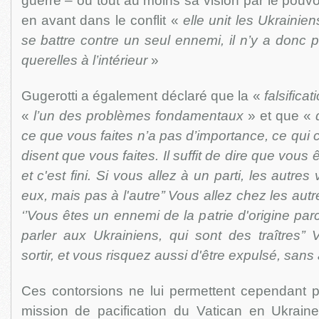
guerre – ou tout au moins sa vision par le pouvoir
en avant dans le conflit «
elle unit les Ukrainien
se battre contre un seul ennemi, il n’y a donc 
querelles à l’intérieur
»
Gugerotti a également déclaré que la «
falsific
«
l’un des problèmes fondamentaux
» et que «
ce que vous faites n’a pas d’importance, ce qui c
disent que vous faites. Il suffit de dire que vous 
et c'est fini. Si vous allez à un parti, les autres 
eux, mais pas à l'autre’’ Vous allez chez les autre
‘’Vous êtes un ennemi de la patrie d'origine par
parler aux Ukrainiens, qui sont des traîtres’
sortir, et vous risquez aussi d'être expulsé, sans a
Ces contorsions ne lui permettent cependant pa
mission de pacification du Vatican en Ukrain