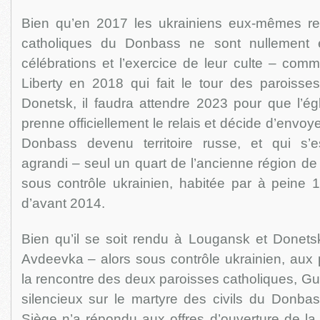
Bien qu’en 2017 les ukrainiens eux-mêmes re
catholiques du Donbass ne sont nullement 
célébrations et l’exercice de leur culte – com
Liberty en 2018 qui fait le tour des paroiss
Donetsk, il faudra attendre 2023 pour que l’ég
prenne officiellement le relais et décide d’envoy
Donbass devenu territoire russe, et qui s’e
agrandi – seul un quart de l’ancienne région de
sous contrôle ukrainien, habitée par à peine 
d’avant 2014.
Bien qu’il se soit rendu à Lougansk et Donets
Avdeevka – alors sous contrôle ukrainien, aux 
la rencontre des deux paroisses catholiques, Gug
silencieux sur le martyre des civils du Donbas
Siège n’a répondu aux offres d’ouverture de la