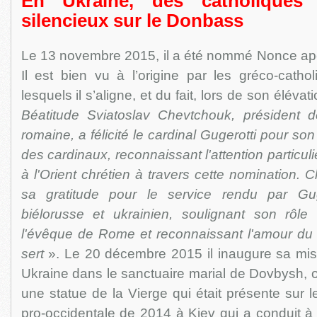
En Ukraine, des catholiques 
silencieux sur le Donbass
Le 13 novembre 2015, il a été nommé Nonce apo
Il est bien vu à l’origine par les gréco-catho
lesquels il s’aligne, et du fait, lors de son éléva
Béatitude Sviatoslav Chevtchouk, président de
romaine, a félicité le cardinal Gugerotti pour so
des cardinaux, reconnaissant l'attention particul
à l'Orient chrétien à travers cette nomination.
sa gratitude pour le service rendu par Gu
biélorusse et ukrainien, soulignant son rôle
l'évêque de Rome et reconnaissant l'amour du 
sert
». Le 20 décembre 2015 il inaugure sa mis
Ukraine dans le sanctuaire marial de Dovbysh, 
une statue de la Vierge qui était présente sur l
pro-occidentale de 2014 à Kiev qui a conduit à