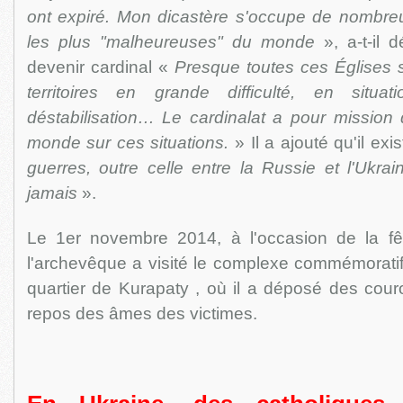
ont expiré. Mon dicastère s'occupe de nombreu
les plus "malheureuses" du monde
», a-t-il 
devenir cardinal «
Presque toutes ces Églises 
territoires en grande difficulté, en situ
déstabilisation… Le cardinalat a pour mission d'
monde sur ces situations.
» Il a ajouté qu'il exi
guerres, outre celle entre la Russie et l'Ukra
jamais
».
Le 1er novembre 2014, à l'occasion de la fê
l'archevêque a visité le complexe commémoratif
quartier de Kurapaty , où il a déposé des cour
repos des âmes des victimes.