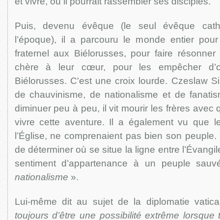
et vivre, où il pourrait rassembler ses disciples.
Puis, devenu évêque (le seul évêque catho
l’époque), il a parcouru le monde entier pou
fraternel aux Biélorusses, pour faire résonner
chère à leur cœur, pour les empêcher d’oub
Biélorusses. C'est une croix lourde. Czeslaw S
de chauvinisme, de nationalisme et de fanatism
diminuer peu à peu, il vit mourir les frères avec 
vivre cette aventure. Il a également vu que 
l’Église, ne comprenaient pas bien son peuple. Il 
de déterminer où se situe la ligne entre l’Évangile
sentiment d’appartenance à un peuple sauvé,
nationalisme
».
Lui-même dit au sujet de la diplomatie vatic
toujours d’être une possibilité extrême lorsque 