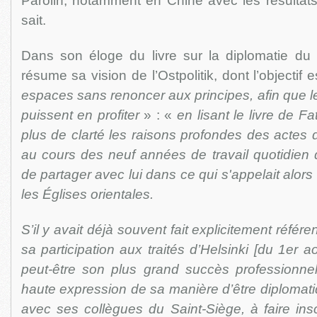
Parolin, notamment en Chine avec les résultats
sait.
Dans son éloge du livre sur la diplomatie du car
résume sa vision de l’Ostpolitik, dont l’objectif 
espaces sans renoncer aux principes, afin que l
puissent en profiter
» : «
en lisant le livre de Fat
plus de clarté les raisons profondes des actes d
au cours des neuf années de travail quotidien 
de partager avec lui dans ce qui s'appelait alor
les Églises orientales.
S’il y avait déjà souvent fait explicitement référ
sa participation aux traités d’Helsinki [du 1er 
peut-être son plus grand succès professionnel
haute expression de sa manière d’être diplomat
avec ses collègues du Saint-Siège, à faire insc