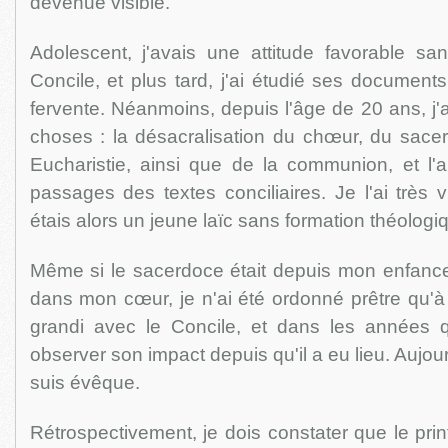
devenue visible.
Adolescent, j'avais une attitude favorable sa
Concile, et plus tard, j'ai étudié ses documen
fervente. Néanmoins, depuis l'âge de 20 ans, j'
choses : la désacralisation du chœur, du sacer
Eucharistie, ainsi que de la communion, et l'a
passages des textes conciliaires. Je l'ai très v
étais alors un jeune laïc sans formation théologi
Même si le sacerdoce était depuis mon enfance l
dans mon cœur, je n'ai été ordonné prêtre qu'à 
grandi avec le Concile, et dans les années qui
observer son impact depuis qu'il a eu lieu. Aujourd
suis évêque.
Rétrospectivement, je dois constater que le prin