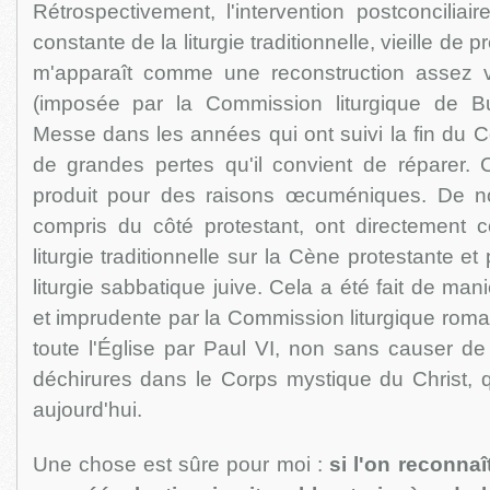
Rétrospectivement, l'intervention postconciliai
constante de la liturgie traditionnelle, vieille de 
m'apparaît comme une reconstruction assez vi
(imposée par la Commission liturgique de Bu
Messe dans les années qui ont suivi la fin du Co
de grandes pertes qu'il convient de réparer. 
produit pour des raisons œcuméniques. De n
compris du côté protestant, ont directement co
liturgie traditionnelle sur la Cène protestante et
liturgie sabbatique juive. Cela a été fait de maniè
et imprudente par la Commission liturgique roma
toute l'Église par Paul VI, non sans causer de
déchirures dans le Corps mystique du Christ, q
aujourd'hui.
Une chose est sûre pour moi :
si l'on reconnaît