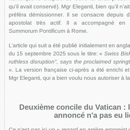
qu’il avait conservé). Mgr Eleganti, bien qu’il n’a
préféra démissionner. Il se consacre depuis d
apostolat très actif. Il a accompagné en 
Summorum Pontificum à Rome.
L’article qui suit a été publié initialement en ang
du 15 septembre 2025 sous le titre: «
Swiss Bish
ruthless disruption", says the proclaimed spri
». La version française ci-après a été enrichi e
Mgr Eleganti, qui a bien voulu nous autoriser à la
Deuxième concile du Vatican : 
annoncé n'a pas eu l
Ce n’est pas ici un «
regard en arrière empreint 