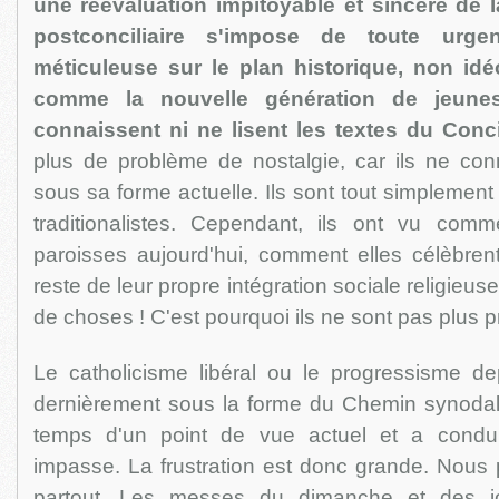
une réévaluation impitoyable et sincère de l
postconciliaire s'impose de toute urg
méticuleuse sur le plan historique, non idé
comme la nouvelle génération de jeune
connaissent ni ne lisent les textes du Conci
plus de problème de nostalgie, car ils ne conn
sous sa forme actuelle. Ils sont tout simplement
traditionalistes. Cependant, ils ont vu comm
paroisses aujourd'hui, comment elles célèbrent 
reste de leur propre intégration sociale religieus
de choses ! C'est pourquoi ils ne sont pas plus p
Le catholicisme libéral ou le progressisme d
dernièrement sous la forme du Chemin synodal 
temps d'un point de vue actuel et a condui
impasse. La frustration est donc grande. Nous 
partout. Les messes du dimanche et des jo