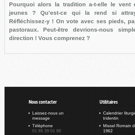
Pourquoi alors la tradition a-t-elle le ven
jeunes ? Qu'est-ce qui la rend si attr
Réfléchissez-y ! On vote avec ses pieds, pa
pastoraux. Peut-être devrions-nous simp
direction ! Vous comprenez ?
Nous contacter
Utilitaires
Laissez-nous un
Calendrier liturg
message
tridentin
Téléphone
Missel Romain d
01 85 39 01 80
1962