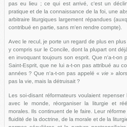
pas eu lieu ; ce qui est arrivé, c'est un déclin
pratique et de la connaissance de la foi, une a
arbitraire liturgiques largement répandues (aux
contribué en partie, sans m'en rendre compte).
Avec le recul, je porte un regard de plus en plus 
y compris sur le Concile, dont la plupart ont dé
en invoquant toujours son esprit. Que n'a-t-on
Saint-Esprit, que ne lui a-t-on pas attribué au 
années ? Que n'a-t-on pas appelé «
vie
» alors
pas la vie, mais la détruisait ?
Les soi-disant réformateurs voulaient repenser l
avec le monde, réorganiser la liturgie et réé
morales. Ils continuent de le faire. Leur réforme
fluidité de la doctrine, de la morale et de la liturg