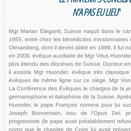
N’A PAS EU LIEU
"
Mgr Marian Eleganti, Suisse naquit dans le can
1955, entré chez les bénédictins missionnaires 
Otmarsberg, dont il devint abbé en 1999, il fut 
en 2009, évêque-auxiliaire de Mgr Vitus Huonder
plus étendu des diocèses de Suisse. Docteur en t
il assista Mgr Huonder, évêque très classique
évêques de même ligne sur ce siège, Mgr Von
La Conférence des Évêques le chargea de la jeu
germanophone et italophone de la Suisse. Après
Huonder, le pape François nomma pour lui su
Joseph Bonnemain, issu de l’Opus Dei, prél
progressiste (le pape avait préalablement refus
noms que le chapitre de Coire lui avait présent