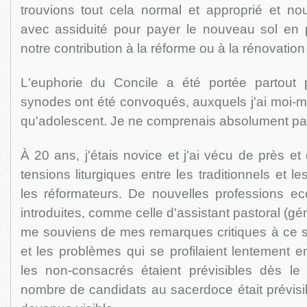
trouvions tout cela normal et approprié et 
avec assiduité pour payer le nouveau sol en pi
notre contribution à la réforme ou à la rénovation 
L'euphorie du Concile a été portée partout 
synodes ont été convoqués, auxquels j'ai moi-m
qu'adolescent. Je ne comprenais absolument pas
À 20 ans, j'étais novice et j'ai vécu de près e
tensions liturgiques entre les traditionnels et l
les réformateurs. De nouvelles professions ecc
introduites, comme celle d'assistant pastoral (g
me souviens de mes remarques critiques à ce su
et les problèmes qui se profilaient lentement e
les non-consacrés étaient prévisibles dès l
nombre de candidats au sacerdoce était prévisi