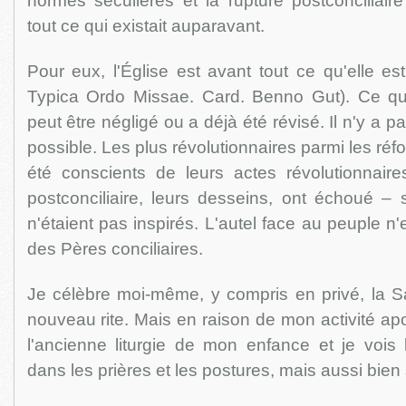
normes séculières et la rupture postconciliair
tout ce qui existait auparavant.
Pour eux, l'Église est avant tout ce qu'elle es
Typica Ordo Missae. Card. Benno Gut). Ce qui
peut être négligé ou a déjà été révisé. Il n'y a p
possible. Les plus révolutionnaires parmi les réf
été conscients de leurs actes révolutionnaire
postconciliaire, leurs desseins, ont échoué – su
n'étaient pas inspirés. L'autel face au peuple n
des Pères conciliaires.
Je célèbre moi-même, y compris en privé, la S
nouveau rite. Mais en raison de mon activité apos
l'ancienne liturgie de mon enfance et je vois l
dans les prières et les postures, mais aussi bien 