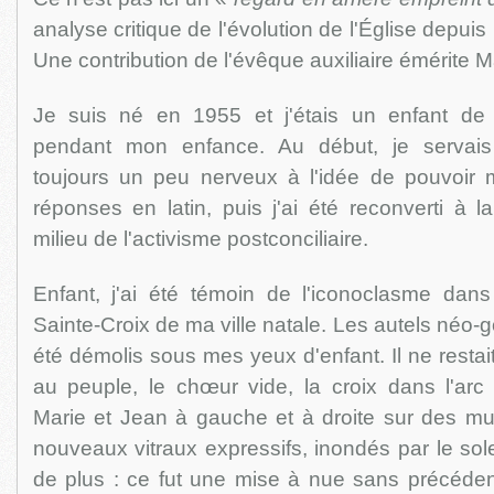
analyse critique de l'évolution de l'Église depuis 
Une contribution de l'évêque auxiliaire émérite M
Je suis né en 1955 et j'étais un enfant de
pendant mon enfance. Au début, je servais s
toujours un peu nerveux à l'idée de pouvoir
réponses en latin, puis j'ai été reconverti à 
milieu de l'activisme postconciliaire.
Enfant, j'ai été témoin de l'iconoclasme dans
Sainte-Croix de ma ville natale. Les autels néo-
été démolis sous mes yeux d'enfant. Il ne restait
au peuple, le chœur vide, la croix dans l'arc
Marie et Jean à gauche et à droite sur des mu
nouveaux vitraux expressifs, inondés par le solei
de plus : ce fut une mise à nue sans précédent