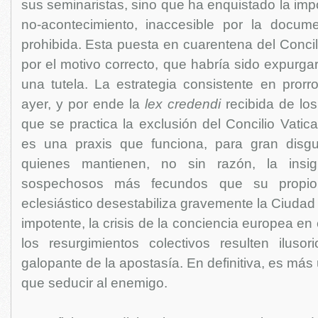
sus seminaristas, sino que ha enquistado la im
no-acontecimiento, inaccesible por la docum
prohibida. Esta puesta en cuarentena del Concil
por el motivo correcto, que habría sido expurga
una tutela. La estrategia consistente en prorr
ayer, y por ende la
lex credendi
recibida de los
que se practica la exclusión del Concilio Vatica
es una praxis que funciona, para gran disgu
quienes mantienen, no sin razón, la insig
sospechosos más fecundos que su propio 
eclesiástico desestabiliza gravemente la Ciudad 
impotente, la crisis de la conciencia europea en
los resurgimientos colectivos resulten ilusor
galopante de la apostasía. En definitiva, es más
que seducir al enemigo.