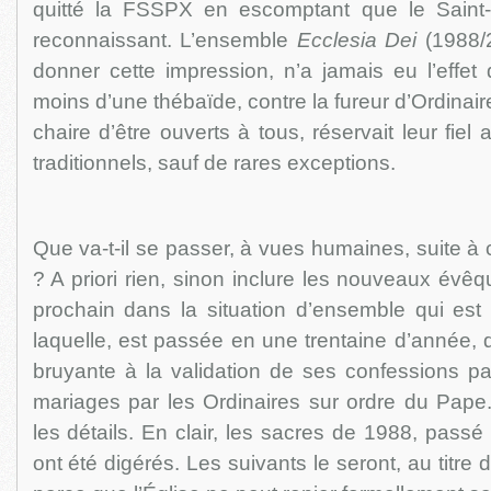
quitté la FSSPX en escomptant que le Saint-
reconnaissant. L’ensemble
Ecclesia Dei
(1988/2
donner cette impression, n’a jamais eu l’effet
moins d’une thébaïde, contre la fureur d’Ordinair
chaire d’être ouverts à tous, réservait leur fiel
traditionnels, sauf de rares exceptions.
Que va-t-il se passer, à vues humaines, suite 
? A priori rien, sinon inclure les nouveaux évêqu
prochain dans la situation d’ensemble qui est
laquelle, est passée en une trentaine d’année,
bruyante à la validation de ses confessions pa
mariages par les Ordinaires sur ordre du Pape
les détails. En clair, les sacres de 1988, passé
ont été digérés. Les suivants le seront, au titre 