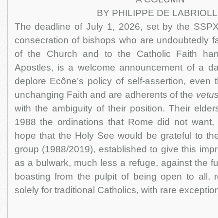
BY PHILIPPE DE LABRIOL
The deadline of July 1, 2026, set by the SSPX
consecration of bishops who are undoubtedly fait
of the Church and to the Catholic Faith h
Apostles, is a welcome announcement of a da
deplore Ecône’s policy of self-assertion, even 
unchanging Faith and are adherents of the
vetu
with the ambiguity of their position. Their elde
1988 the ordinations that Rome did not want, 
hope that the Holy See would be grateful to th
group (1988/2019), established to give this imp
as a bulwark, much less a refuge, against the fu
boasting from the pulpit of being open to all,
solely for traditional Catholics, with rare exceptio