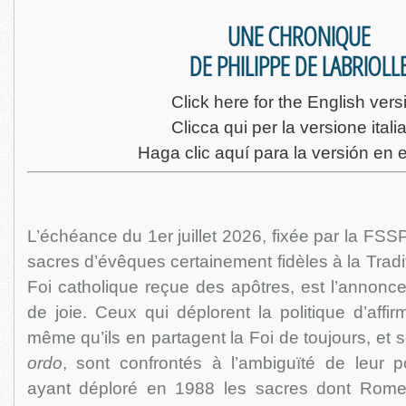
UNE CHRONIQUE
DE PHILIPPE DE LABRIOLL
Click here for the English vers
Clicca qui per la versione itali
Haga clic aquí para la versión en 
L’échéance du 1er juillet 2026, fixée par la FS
sacres d’évêques certainement fidèles à la Traditi
Foi catholique reçue des apôtres, est l’annonc
de joie. Ceux qui déplorent la politique d’affir
même qu’ils en partagent la Foi de toujours, et
ordo
, sont confrontés à l’ambiguïté de leur p
ayant déploré en 1988 les sacres dont Rome 