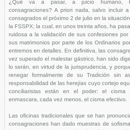
¿Qué va a pasar, a juicio humano, t
consagraciones? A priori nada, salvo incluir 
consagrados el próximo 2 de julio en la situació
la FSSPX; la cual, en unos treinta años, ha pa
ruidosa a la validación de sus confesiones por
sus matrimonios por parte de los Ordinarios po
entremos en detalles. En definitiva, las consag
vez superado el malestar gástrico, han sido dige
lo serán, en virtud de la jurisprudencia, y porq
renegar formalmente de su Tradición sin a
responsabilidad de las herejías cuyo cortejo equ
conciliaristas están en el poder: el cisma 
enmascara, cada vez menos, el cisma efectivo.
Las oficinas tradicionales que se han pronunci
consagraciones han dado muestras de sofisma