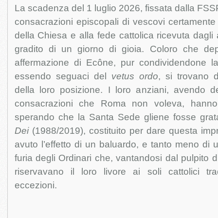
La scadenza del 1 luglio 2026, fissata dalla FSS
consacrazioni episcopali di vescovi certamente f
della Chiesa e alla fede cattolica ricevuta dagli 
gradito di un giorno di gioia. Coloro che depl
affermazione di Ecône, pur condividendone l
essendo seguaci del
vetus ordo
, si trovano d
della loro posizione. I loro anziani, avendo d
consacrazioni che Roma non voleva, hanno
sperando che la Santa Sede gliene fosse grat
Dei
(1988/2019), costituito per dare questa im
avuto l’effetto di un baluardo, e tanto meno di 
furia degli Ordinari che, vantandosi dal pulpito di
riservavano il loro livore ai soli cattolici tra
eccezioni.