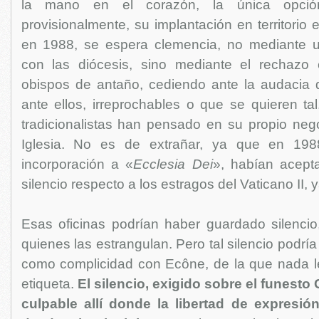
la mano en el corazón, la única opció
provisionalmente, su implantación en territorio 
en 1988, se espera clemencia, no mediante u
con las diócesis, sino mediante el rechazo
obispos de antaño, cediendo ante la audacia 
ante ellos, irreprochables o que se quieren ta
tradicionalistas han pensado en su propio ne
Iglesia. No es de extrañar, ya que en 19
incorporación a «
Ecclesia Dei
», habían acept
silencio respecto a los estragos del Vaticano II, 
Esas oficinas podrían haber guardado silencio
quienes las estrangulan. Pero tal silencio podrí
como complicidad con Ecône, de la que nada les
etiqueta.
El silencio, exigido sobre el funesto 
culpable allí donde la libertad de expresió