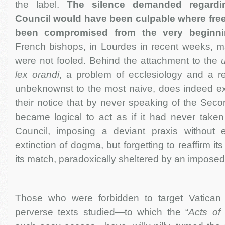
the label.
The silence demanded regardin
Council would have been culpable where fr
been compromised from the very beginni
French bishops, in Lourdes in recent weeks, ma
were not fooled. Behind the attachment to the
lex orandi
, a problem of ecclesiology and a rej
unbeknownst to the most naive, does indeed exi
their notice that by never speaking of the Secon
became logical to act as if it had never taken
Council, imposing a deviant praxis without 
extinction of dogma, but forgetting to reaffirm it
its match, paradoxically sheltered by an imposed
Those who were forbidden to target Vatican 
perverse texts studied—to which the “
Acts of