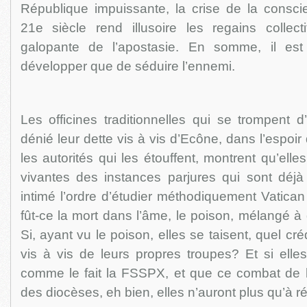
République impuissante, la crise de la cons
21e siècle rend illusoire les regains collecti
galopante de l’apostasie. En somme, il es
développer que de séduire l’ennemi.
Les officines traditionnelles qui se trompent d’
dénié leur dette vis à vis d’Ecône, dans l’espoi
les autorités qui les étouffent, montrent qu’elle
vivantes des instances parjures qui sont déjà 
intimé l’ordre d’étudier méthodiquement Vatican I
fût-ce la mort dans l’âme, le poison, mélangé à
Si, ayant vu le poison, elles se taisent, quel cré
vis à vis de leurs propres troupes? Et si elles 
comme le fait la FSSPX, et que ce combat de la
des diocèses, eh bien, elles n’auront plus qu’à r