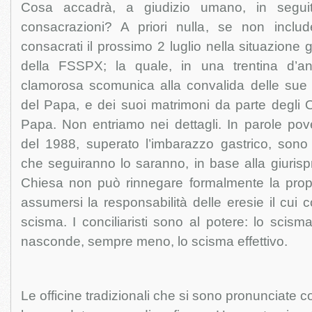
Cosa accadrà, a giudizio umano, in segu
consacrazioni? A priori nulla, se non inclu
consacrati il prossimo 2 luglio nella situazione
della FSSPX; la quale, in una trentina d’an
clamorosa scomunica alla convalida delle sue 
del Papa, e dei suoi matrimoni da parte degli O
Papa. Non entriamo nei dettagli. In parole pov
del 1988, superato l’imbarazzo gastrico, sono s
che seguiranno lo saranno, in base alla giuris
Chiesa non può rinnegare formalmente la prop
assumersi la responsabilità delle eresie il cui 
scisma. I conciliaristi sono al potere: lo scisma
nasconde, sempre meno, lo scisma effettivo.
Le officine tradizionali che si sono pronunciate c