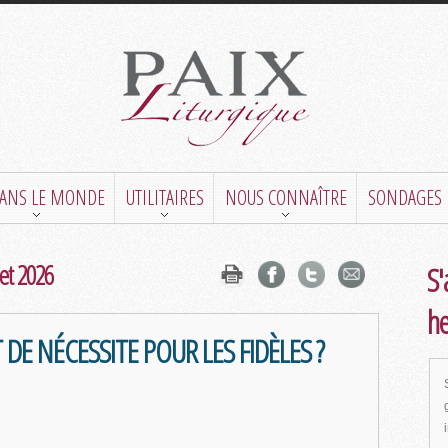
DANS LE MONDE
UTILITAIRES
NOUS CONNAÎTRE
SONDAGES
let 2026
S'
h
 DE NÉCESSITE POUR LES FIDÈLES ?