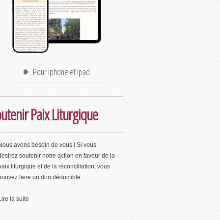
Pour Iphone et Ipad
utenir Paix Liturgique
Nous avons besoin de vous ! Si vous
désirez soutenir notre action en faveur de la
paix liturgique et de la réconciliation, vous
pouvez faire un don déductible ...
Lire la suite