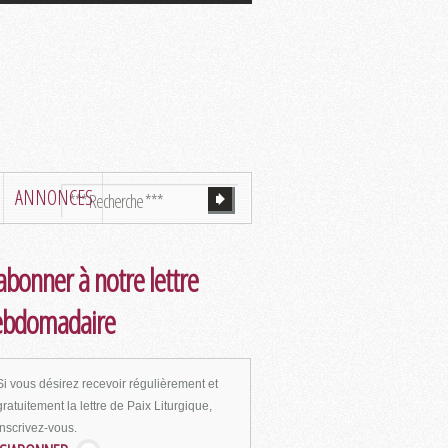
ANNONCES
abonner à notre lettre
ebdomadaire
Si vous désirez recevoir régulièrement et
gratuitement la lettre de Paix Liturgique,
inscrivez-vous.