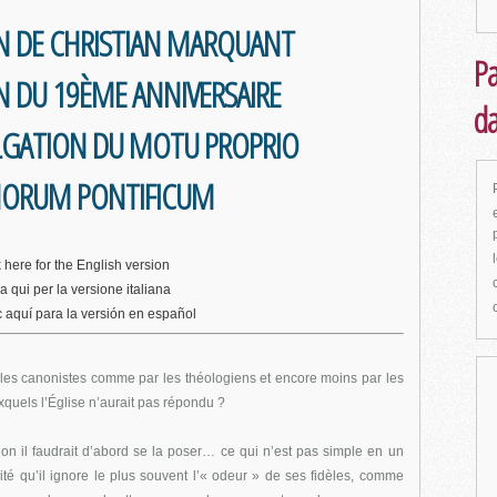
ON DE CHRISTIAN MARQUANT
Pa
N DU 19ÈME ANNIVERSAIRE
da
LGATION DU MOTU PROPRIO
ORUM PONTIFICUM
k here for the English version
a qui per la versione italiana
c aquí para la versión en español
r les canonistes comme par les théologiens et encore moins par les
uxquels l’Église n’aurait pas répondu ?
tion il faudrait d’abord se la poser… ce qui n’est pas simple en un
ité qu’il ignore le plus souvent l’« odeur » de ses fidèles, comme