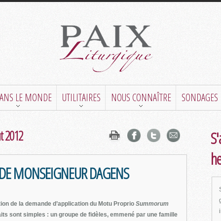
DANS LE MONDE
UTILITAIRES
NOUS CONNAÎTRE
SONDAGES
ût 2012
S'
h
S DE MONSEIGNEUR DAGENS
tion de la demande d’application du Motu Proprio
Summorum
its sont simples : un groupe de fidèles, emmené par une famille