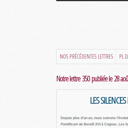
NOS PRÉCÉDENTES LETTRES
PL 
Notre lettre 350 publiée le 28 ao
LES SILENCE
Depuis plus d’un an, nous suivons l’évolu
Pontificum
de Benoît XVI à Cognac. Les fa