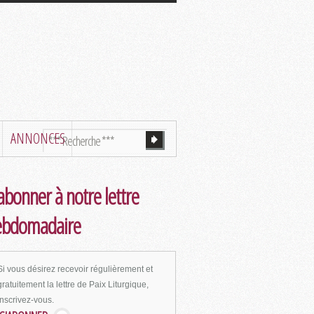
ANNONCES
abonner à notre lettre
ebdomadaire
Si vous désirez recevoir régulièrement et
gratuitement la lettre de Paix Liturgique,
inscrivez-vous.