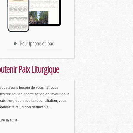
Pour Iphone et Ipad
utenir Paix Liturgique
Nous avons besoin de vous ! Si vous
désirez soutenir notre action en faveur de la
paix liturgique et de la réconciliation, vous
pouvez faire un don déductible ...
Lire la suite