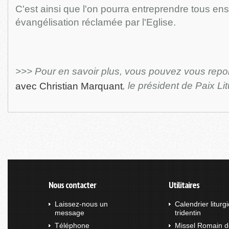
C'est ainsi que l'on pourra entreprendre tous en
évangélisation réclamée par l'Eglise.
>>> Pour en savoir plus, vous pouvez vous repo
, le président de Paix Li
avec Christian Marquant
Nous contacter
Utilitaires
Laissez-nous un
Calendrier liturg
message
tridentin
Téléphone
Missel Romain d