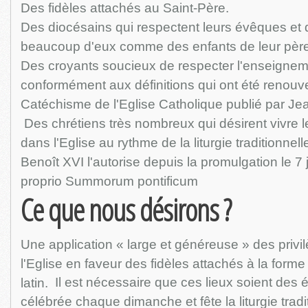
Des fidèles attachés au Saint-Père.
Des diocésains qui respectent leurs évêques et 
beaucoup d'eux comme des enfants de leur père
Des croyants soucieux de respecter l'enseigneme
conformément aux définitions qui ont été renouve
Catéchisme de l'Eglise Catholique publié par Jea
Des chrétiens très nombreux qui désirent vivre le
dans l'Eglise au rythme de la liturgie traditionne
Benoît XVI l'autorise depuis la promulgation le 7 
proprio Summorum pontificum
Ce que nous désirons ?
Une application « large et généreuse » des privi
l'Eglise en faveur des fidèles attachés à la forme 
Il est nécessaire que ces lieux soient des 
latin.
célébrée chaque dimanche et fête la liturgie tradi